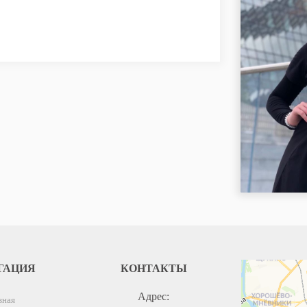
Москва
ГАЦИЯ
КОНТАКТЫ
Москва — Яндекс
Адрес:
вная