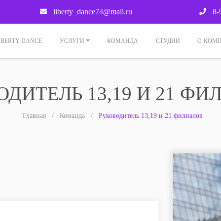
liberty_dance74@mail.ru
8-
IBERTY DANCE
УСЛУГИ
КОМАНДА
СТУДИИ
О КОМ
ДИТЕЛЬ 13,19 И 21 Ф
Главная
Команда
Руководитель 13,19 и 21 филиалов