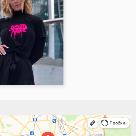
.Карты